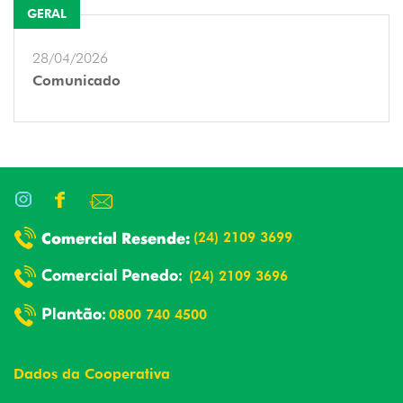
GERAL
28/04/2026
Comunicado
(24) 2109 3699
(24) 2109 3696
0800 740 4500
Dados da Cooperativa