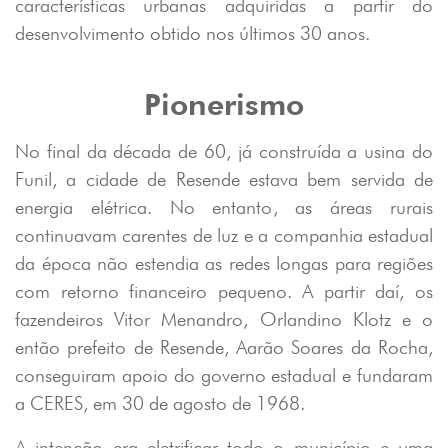
características urbanas adquiridas a partir do
desenvolvimento obtido nos últimos 30 anos.
Pionerismo
No final da década de 60, já construída a usina do
Funil, a cidade de Resende estava bem servida de
energia elétrica. No entanto, as áreas rurais
continuavam carentes de luz e a companhia estadual
da época não estendia as redes longas para regiões
com retorno financeiro pequeno. A partir daí, os
fazendeiros Vitor Menandro, Orlandino Klotz e o
então prefeito de Resende, Aarão Soares da Rocha,
conseguiram apoio do governo estadual e fundaram
a CERES, em 30 de agosto de 1968.
A intenção era eletrificar todo o município e uma