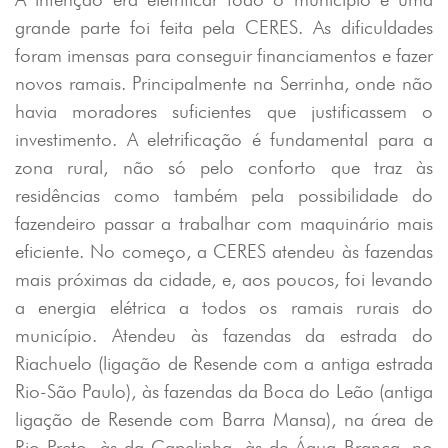
grande parte foi feita pela CERES. As dificuldades
foram imensas para conseguir financiamentos e fazer
novos ramais. Principalmente na Serrinha, onde não
havia moradores suficientes que justificassem o
investimento. A eletrificação é fundamental para a
zona rural, não só pelo conforto que traz às
residências como também pela possibilidade do
fazendeiro passar a trabalhar com maquinário mais
eficiente. No começo, a CERES atendeu às fazendas
mais próximas da cidade, e, aos poucos, foi levando
a energia elétrica a todos os ramais rurais do
município. Atendeu às fazendas da estrada do
Riachuelo (ligação de Resende com a antiga estrada
Rio-São Paulo), às fazendas da Boca do Leão (antiga
ligação de Resende com Barra Mansa), na área de
Rio Preto, às da Capelinha, às de Água Branca, no