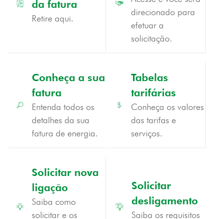
da fatura
direcionado para
Retire aqui.
efetuar a
solicitação.
Conheça
a sua
Tabelas
fatura
tarifárias
Entenda todos os
Conheça os valores
detalhes da sua
das tarifas e
fatura de energia.
serviços.
Solicitar nova
Solicitar
ligação
desligamento
Saiba como
solicitar e os
Saiba os requisitos