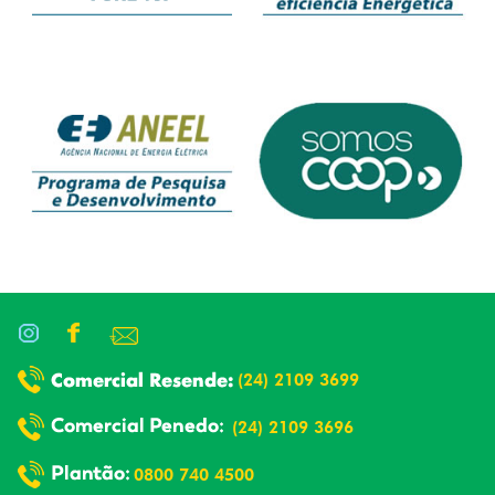
(24) 2109 3699
(24) 2109 3696
0800 740 4500