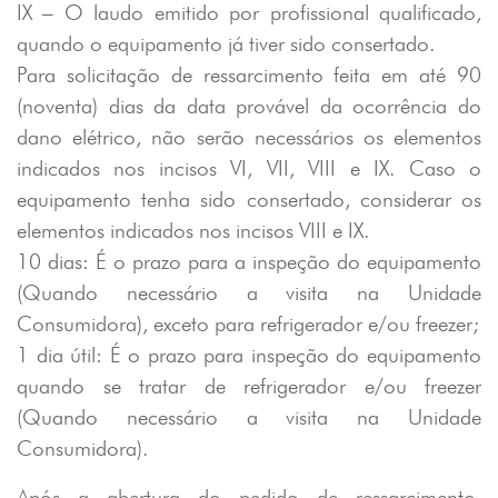
IX – O laudo emitido por profissional qualificado,
quando o equipamento já tiver sido consertado.
Para solicitação de ressarcimento feita em até 90
(noventa) dias da data provável da ocorrência do
dano elétrico, não serão necessários os elementos
indicados nos incisos VI, VII, VIII e IX. Caso o
equipamento tenha sido consertado, considerar os
elementos indicados nos incisos VIII e IX.
10 dias:
É o prazo para a inspeção do equipamento
(Quando necessário a visita na Unidade
Consumidora), exceto para refrigerador e/ou freezer;
1 dia útil: É o prazo para inspeção do equipamento
quando se tratar de refrigerador e/ou freezer
(Quando necessário a visita na Unidade
Consumidora).
Após a abertura do pedido de ressarcimento,