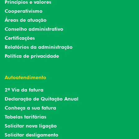
Princípios e valores
Cooperativismo
Áreas de atuação
Conselho administrativo
Certificações
Relatórios da administração
Política de privacidade
Autoatendimento
2º Via da fatura
Declaração de Quitação Anual
Conheça a sua fatura
Tabelas tarifárias
Solicitar nova ligação
Solicitar desligamento