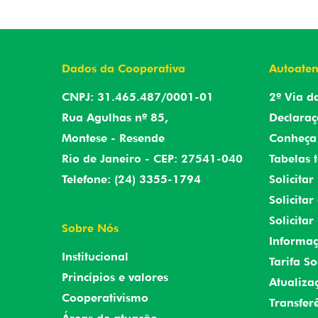
Dados da Cooperativa
Autoate
CNPJ: 31.465.487/0001-01
2º Via d
Rua Agulhas nº 85,
Declaraç
Montese - Resende
Conheça 
Rio de Janeiro - CEP: 27541-040
Tabelas t
Telefone: (24) 3355-1794
Solicita
Solicita
Solicitar
Sobre Nós
Informaç
Institucional
Tarifa So
Princípios e valores
Atualiza
Cooperativismo
Transfer