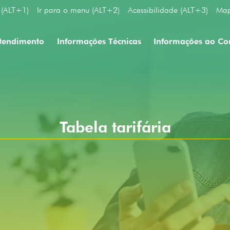
 (ALT+1)
Ir para o menu (ALT+2)
Acessibilidade (ALT+3)
Map
tendimento
Informações Técnicas
Informações ao C
Tabela tarifária