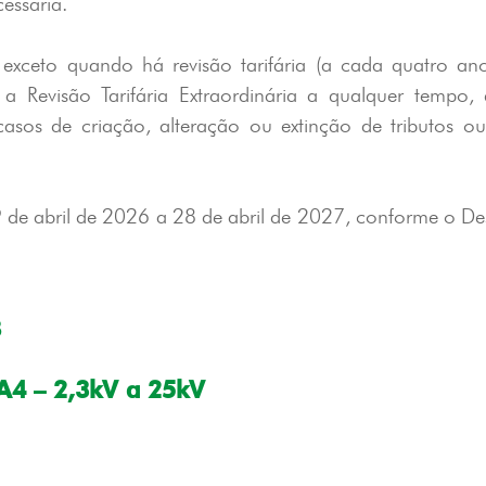
essária.
 exceto quando há revisão tarifária (a cada quatro ano
a Revisão Tarifária Extraordinária a qualquer tempo, 
casos de criação, alteração ou extinção de tributos 
29 de abril de 2026 a 28 de abril de 2027, conforme o 
B
 A4 – 2,3kV a 25kV