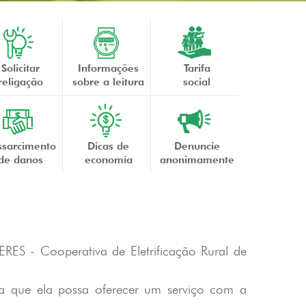
Solicitar
Informações
Tarifa
religação
sobre a leitura
social
ssarcimento
Dicas de
Denuncie
de danos
economia
anonimamente
ERES - Cooperativa de Eletrificação Rural de
ra que ela possa oferecer um serviço com a