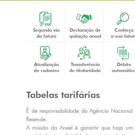
Segunda via
Declaração de
Conheça
da fatura
quitação anual
a sua fatur
Atualização
Transferência
Débito
de cadastro
de titularidade
automátic
Tabelas tarifárias
É de responsabilidade da Agência Nacional d
Resende.
A missão da Aneel é garantir que haja um 