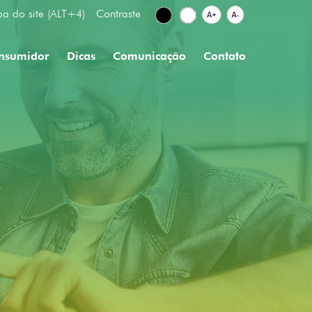
a do site (ALT+4)
Contraste
onsumidor
Dicas
Comunicação
Contato